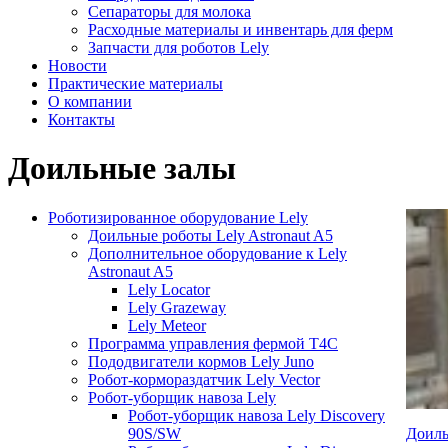
Сепараторы для молока
Расходные материалы и инвентарь для ферм
Запчасти для роботов Lely
Новости
Практические материалы
О компании
Контакты
Доильные залы
Роботизированное оборудование Lely
Доильные роботы Lely Astronaut A5
Дополнительное оборудование к Lely
Astronaut A5
Lely Locator
Lely Grazeway
Lely Meteor
Программа управления фермой T4C
Пододвигатели кормов Lely Juno
Робот-кормораздатчик Lely Vector
Робот-уборщик навоза Lely
Робот-уборщик навоза Lely Discovery
90S/SW
Доиль