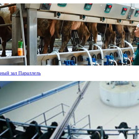
ный зал Параллель