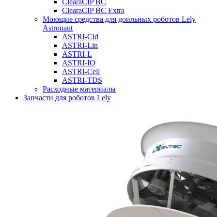
ClearaCIP BC
ClearaCIP BC Extra
Моющие средства для доильных роботов Lely
Astronaut
ASTRI-Cid
ASTRI-Lin
ASTRI-L
ASTRI-IO
ASTRI-Cell
ASTRI-TDS
Расходные материалы
Запчасти для роботов Lely