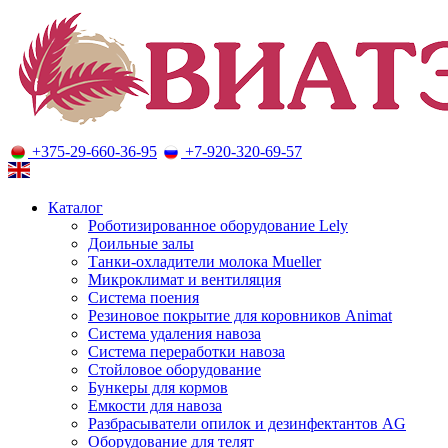
+375-29-660-36-95
+7-920-320-69-57
Оборудование для молочного животноводства
Каталог
Роботизированное оборудование Lely
Доильные залы
Танки-охладители молока Mueller
Микроклимат и вентиляция
Система поения
Резиновое покрытие для коровников Animat
Система удаления навоза
Система переработки навоза
Стойловое оборудование
Бункеры для кормов
Емкости для навоза
Разбрасыватели опилок и дезинфектантов AG
Оборудование для телят