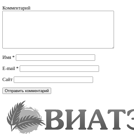
Комментарий
Имя
*
E-mail
*
Сайт