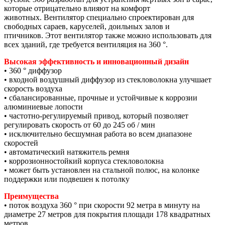
которые отрицательно влияют на комфорт
животных. Вентилятор специально спроектирован для
свободных сараев, каруселей, доильных залов и
птичников. Этот вентилятор также можно использовать для
всех зданий, где требуется вентиляция на 360 °.
Высокая эффективность и инновационный дизайн
• 360 ° диффузор
• входной воздушный диффузор из стекловолокна улучшает
скорость воздуха
• сбалансированные, прочные и устойчивые к коррозии
алюминиевые лопости
• частотно-регулируемый привод, который позволяет
регулировать скорость от 60 до 245 об / мин
• исключительно бесшумная работа во всем диапазоне
скоростей
• автоматический натяжитель ремня
• коррозионностойкий корпуса стекловолокна
• может быть установлен на стальной полюс, на колонке
поддержки или подвешен к потолку
Преимущества
• поток воздуха 360 ° при скорости 92 метра в минуту на
диаметре 27 метров для покрытия площади 178 квадратных
метров