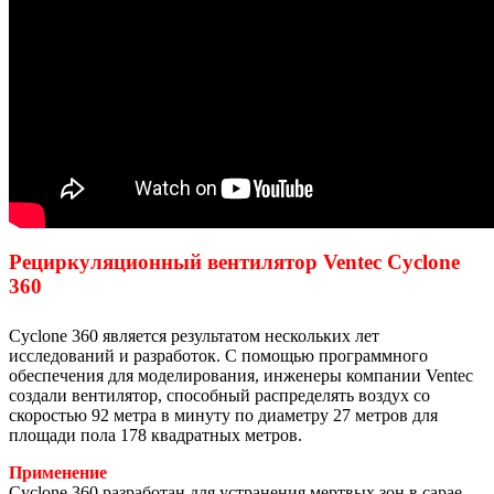
Рециркуляционный вентилятор Ventec Cyclone
360
Cyclone 360 ​​является результатом нескольких лет
исследований и разработок. С помощью программного
обеспечения для моделирования, инженеры компании Ventec
создали вентилятор, способный распределять воздух со
скоростью 92 метра в минуту по диаметру 27 метров для
площади пола 178 квадратных метров.
Применение
Cyclone 360 ​​разработан для устранения мертвых зон в сарае,