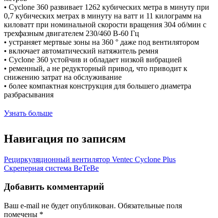
• Cyclone 360 ​​развивает 1262 кубических метра в минуту при
0,7 кубических метрах в минуту на ватт и 11 килограмм на
киловатт при номинальной скорости вращения 304 об/мин с
трехфазным двигателем 230/460 В-60 Гц
• устраняет мертвые зоны на 360 ° даже под вентилятором
• включает автоматический натяжитель ремня
• Cyclone 360 устойчив и обладает низкой вибрацией
• ременный, а не редукторный привод, что приводит к
снижению затрат на обслуживание
• более компактная конструкция для большего диаметра
разбрасывания
Узнать больше
Навигация по записям
Рециркуляционный вентилятор Ventec Cyclone Plus
Скреперная система BeTeBe
Добавить комментарий
Ваш e-mail не будет опубликован.
Обязательные поля
помечены
*