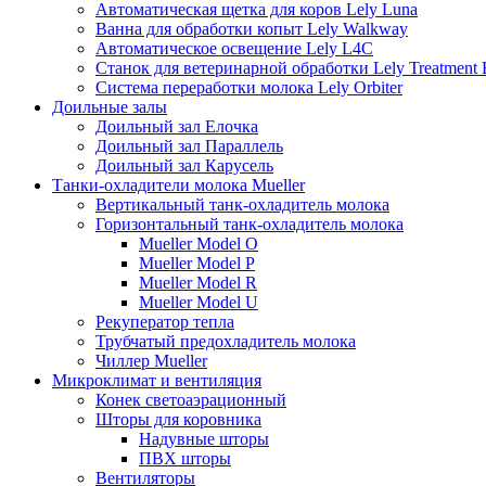
Автоматическая щетка для коров Lely Luna
Ванна для обработки копыт Lely Walkway
Автоматическое освещение Lely L4C
Станок для ветеринарной обработки Lely Treatment
Система переработки молока Lely Orbiter
Доильные залы
Доильный зал Елочка
Доильный зал Параллель
Доильный зал Карусель
Танки-охладители молока Mueller
Вертикальный танк-охладитель молока
Горизонтальный танк-охладитель молока
Mueller Model O
Mueller Model P
Mueller Model R
Mueller Model U
Рекуператор тепла
Трубчатый предохладитель молока
Чиллер Mueller
Микроклимат и вентиляция
Конек светоаэрационный
Шторы для коровника
Надувные шторы
ПВХ шторы
Вентиляторы