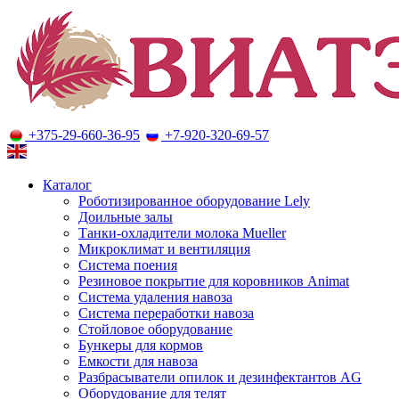
+375-29-660-36-95
+7-920-320-69-57
Оборудование для молочного животноводства
Каталог
Роботизированное оборудование Lely
Доильные залы
Танки-охладители молока Mueller
Микроклимат и вентиляция
Система поения
Резиновое покрытие для коровников Animat
Система удаления навоза
Система переработки навоза
Стойловое оборудование
Бункеры для кормов
Емкости для навоза
Разбрасыватели опилок и дезинфектантов AG
Оборудование для телят