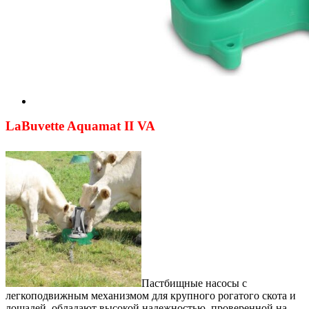
LaBuvette Aquamat II VA
Пастбищные насосы с
легкоподвижным механизмом для крупного рогатого скота и
лошадей, обладают высокой надежностью, проверенной на