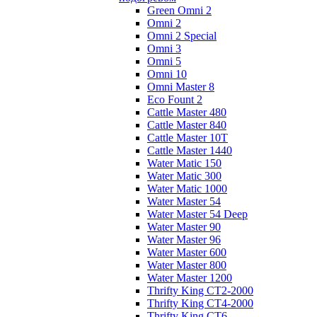
Green Omni 2
Omni 2
Omni 2 Special
Omni 3
Omni 5
Omni 10
Omni Master 8
Eco Fount 2
Cattle Master 480
Cattle Master 840
Cattle Master 10Т
Cattle Master 1440
Water Matic 150
Water Matic 300
Water Matic 1000
Water Master 54
Water Master 54 Deep
Water Master 90
Water Master 96
Water Master 600
Water Master 800
Water Master 1200
Thrifty King CT2-2000
Thrifty King CT4-2000
Thrifty King CT6