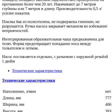
протяжении более чем 20 лет. Накачивают до 7 метров
глубины или 7 метров в длину. Производительность 0,5 л/
усилие нажатия.
Поилка бак из полиэтилена, не подвержена гниению, не
разрушается. Ручка насоса закрывает механизм во избежание
неприятностей.
Интегрированная образовательная чаша предназначена для
телят. Форма предотвращает попадание носа между
толкателем и лотком.
Насос поставляется отдельно, с разъемом с наружной резьбой
1 дюйм
Технические характеристики
Технические характеристики
Наполнение, л/мин
нет
Длина, мм
777
Ширина, мм
406
Высота, мм
393