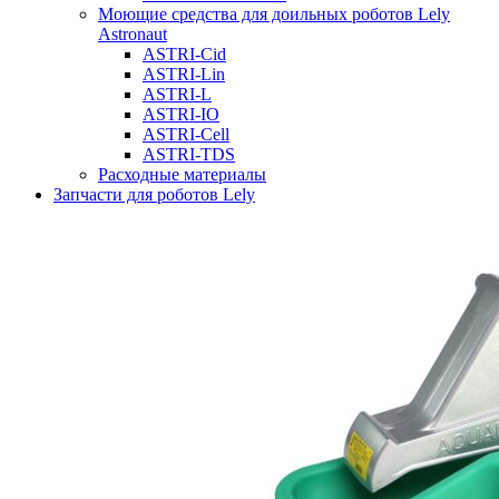
Моющие средства для доильных роботов Lely
Astronaut
ASTRI-Cid
ASTRI-Lin
ASTRI-L
ASTRI-IO
ASTRI-Cell
ASTRI-TDS
Расходные материалы
Запчасти для роботов Lely