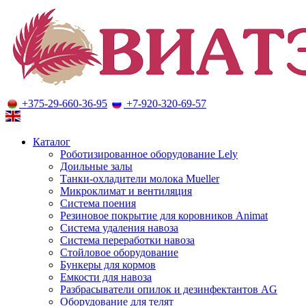
+375-29-660-36-95
+7-920-320-69-57
Оборудование для молочного животноводства
Каталог
Роботизированное оборудование Lely
Доильные залы
Танки-охладители молока Mueller
Микроклимат и вентиляция
Система поения
Резиновое покрытие для коровников Animat
Система удаления навоза
Система переработки навоза
Стойловое оборудование
Бункеры для кормов
Емкости для навоза
Разбрасыватели опилок и дезинфектантов AG
Оборудование для телят