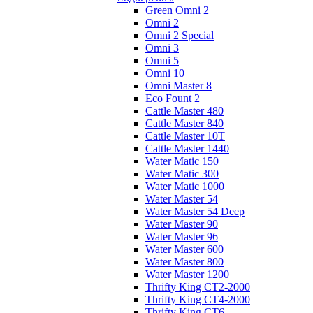
Green Omni 2
Omni 2
Omni 2 Special
Omni 3
Omni 5
Omni 10
Omni Master 8
Eco Fount 2
Cattle Master 480
Cattle Master 840
Cattle Master 10Т
Cattle Master 1440
Water Matic 150
Water Matic 300
Water Matic 1000
Water Master 54
Water Master 54 Deep
Water Master 90
Water Master 96
Water Master 600
Water Master 800
Water Master 1200
Thrifty King CT2-2000
Thrifty King CT4-2000
Thrifty King CT6