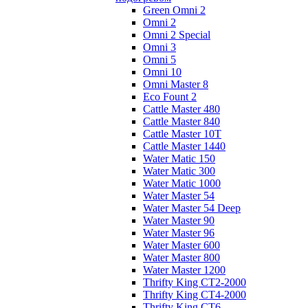
Green Omni 2
Omni 2
Omni 2 Special
Omni 3
Omni 5
Omni 10
Omni Master 8
Eco Fount 2
Cattle Master 480
Cattle Master 840
Cattle Master 10Т
Cattle Master 1440
Water Matic 150
Water Matic 300
Water Matic 1000
Water Master 54
Water Master 54 Deep
Water Master 90
Water Master 96
Water Master 600
Water Master 800
Water Master 1200
Thrifty King CT2-2000
Thrifty King CT4-2000
Thrifty King CT6