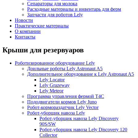
Сепараторы для молока
Расходные материалы и инвентарь для ферм
Запчасти для роботов Lely
Новости
Практические материалы
О компании
Контакты
Крыши для резервуаров
Роботизированное оборудование Lely
Доильные роботы Lely Astronaut A5
Дополнительное оборудование к Lely Astronaut A5
Lely Locator
Lely Grazeway
Lely Meteor
Программа управления фермой T4C
Пододвигатели кормов Lely Juno
Робот-кормораздатчик Lely Vector
Робот-уборщик навоза Lely
Робот-уборщик навоза Lely Discovery
90S/SW
Робот-уборщик навоза Lely Discovery 120
Collector