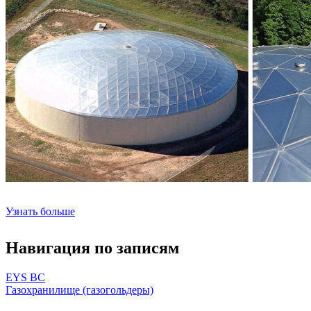
Узнать больше
Навигация по записям
EYS BC
Газохранилище (газогольдеры)