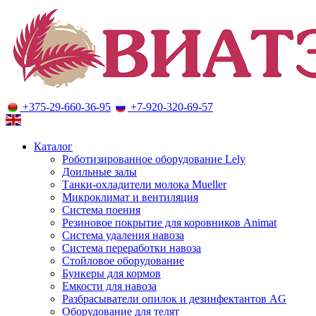
+375-29-660-36-95
+7-920-320-69-57
Оборудование для молочного животноводства
Каталог
Роботизированное оборудование Lely
Доильные залы
Танки-охладители молока Mueller
Микроклимат и вентиляция
Система поения
Резиновое покрытие для коровников Animat
Система удаления навоза
Система переработки навоза
Стойловое оборудование
Бункеры для кормов
Емкости для навоза
Разбрасыватели опилок и дезинфектантов AG
Оборудование для телят