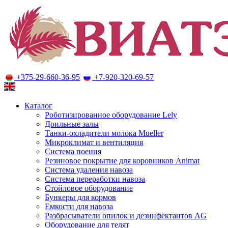
+375-29-660-36-95
+7-920-320-69-57
Оборудование для молочного животноводства
Каталог
Роботизированное оборудование Lely
Доильные залы
Танки-охладители молока Mueller
Микроклимат и вентиляция
Система поения
Резиновое покрытие для коровников Animat
Система удаления навоза
Система переработки навоза
Стойловое оборудование
Бункеры для кормов
Емкости для навоза
Разбрасыватели опилок и дезинфектантов AG
Оборудование для телят