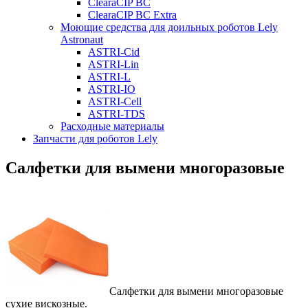
ClearaCIP BC
ClearaCIP BC Extra
Моющие средства для доильных роботов Lely
Astronaut
ASTRI-Cid
ASTRI-Lin
ASTRI-L
ASTRI-IO
ASTRI-Cell
ASTRI-TDS
Расходные материалы
Запчасти для роботов Lely
Салфетки для вымени многоразовые
Салфетки для вымени многоразовые
сухие вискозные.